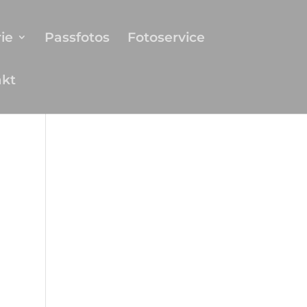
ie
Passfotos
Fotoservice
akt