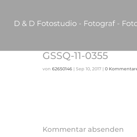
GSSQ-11-0355
von
62650146
|
Sep 10, 2017
|
0 Kommentar
Kommentar absenden