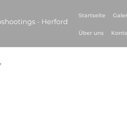
Startseite
Galer
Über uns
Kont
e