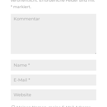
veröffentlicht.
Erforderliche Felder sind mit
*
markiert.