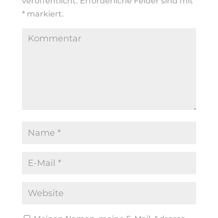
veröffentlicht.
Erforderliche Felder sind mit
*
markiert.