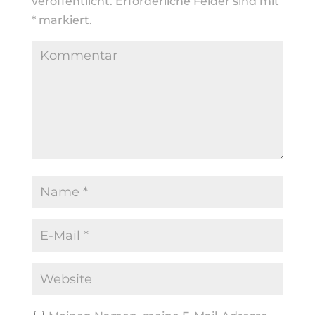
veröffentlicht.
Erforderliche Felder sind mit
*
markiert.