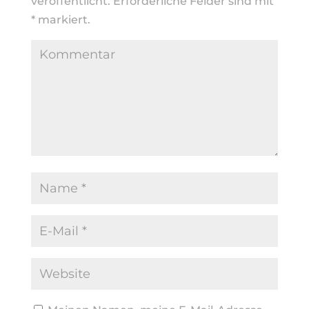
veröffentlicht.
Erforderliche Felder sind mit
*
markiert.