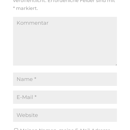
veröffentlicht.
Erforderliche Felder sind mit
*
markiert.