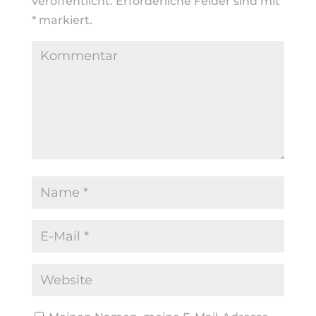
veröffentlicht.
Erforderliche Felder sind mit
*
markiert.