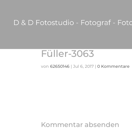
Füller-3063
von
62650146
|
Jul 6, 2017
|
0 Kommentare
Kommentar absenden