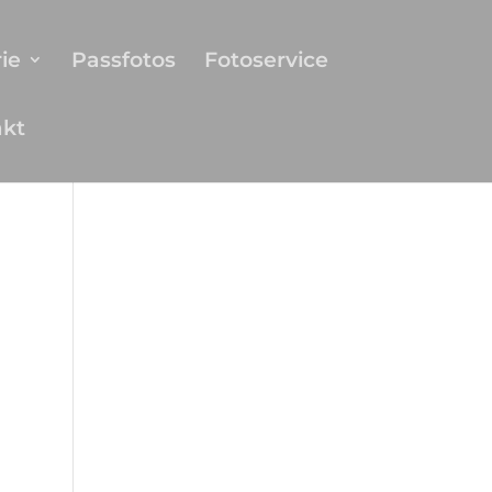
ie
Passfotos
Fotoservice
akt