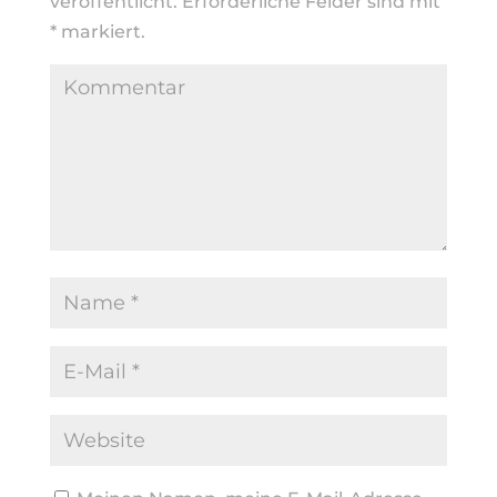
veröffentlicht.
Erforderliche Felder sind mit
*
markiert.