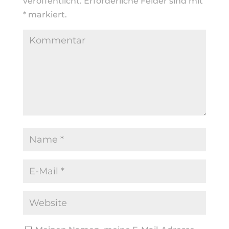
veröffentlicht.
Erforderliche Felder sind mit
*
markiert.