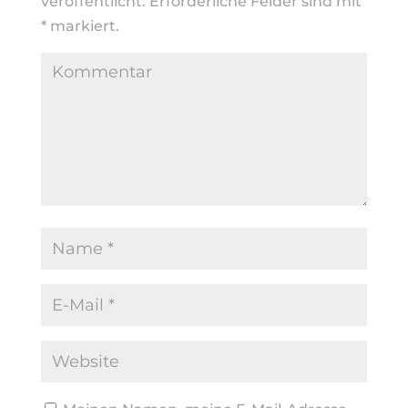
veröffentlicht.
Erforderliche Felder sind mit
*
markiert.