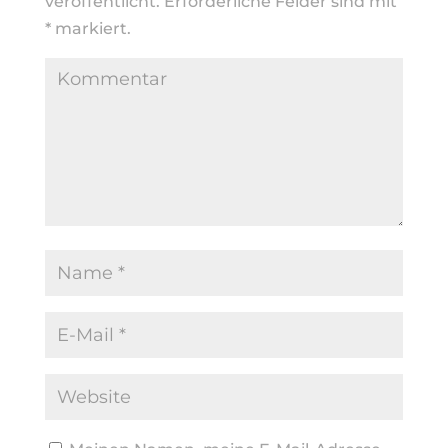
veröffentlicht.
Erforderliche Felder sind mit
*
markiert.