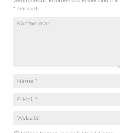
veröffentlicht.
Erforderliche Felder sind mit
*
markiert.