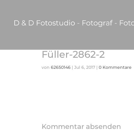
Füller-2862-2
von
62650146
|
Jul 6, 2017
|
0 Kommentare
Kommentar absenden