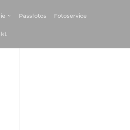
ie
Passfotos
Fotoservice
akt