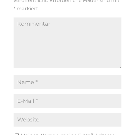
veröffentlicht.
Erforderliche Felder sind mit
*
markiert.