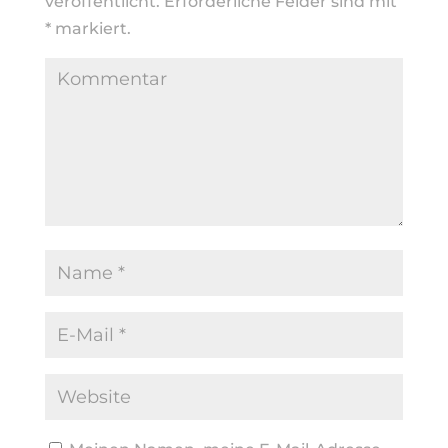
veröffentlicht.
Erforderliche Felder sind mit
*
markiert.