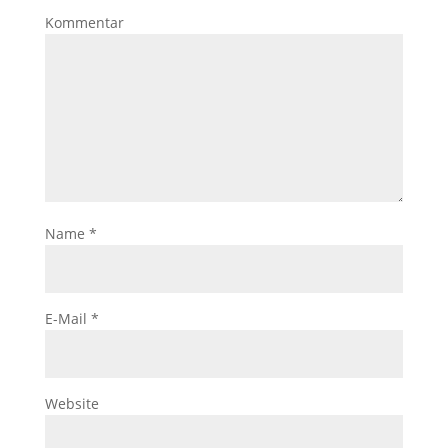
Kommentar
Name
*
E-Mail
*
Website