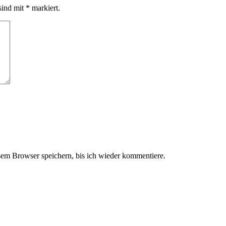
sind mit
*
markiert.
em Browser speichern, bis ich wieder kommentiere.