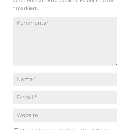
veröffentlicht.
Erforderliche Felder sind mit
*
markiert.