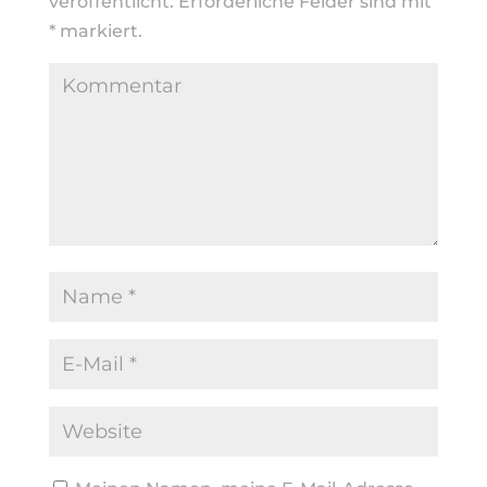
veröffentlicht.
Erforderliche Felder sind mit
*
markiert.