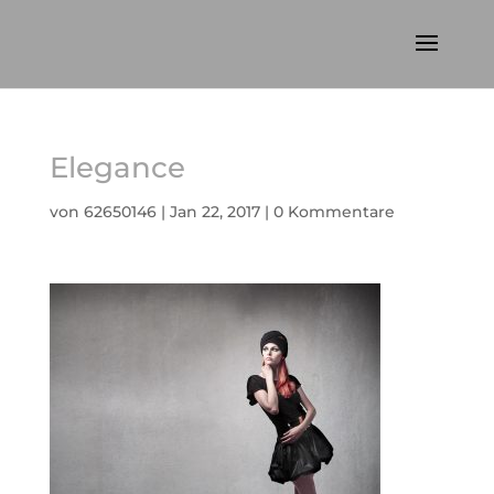
Elegance
von
62650146
|
Jan 22, 2017
|
0 Kommentare