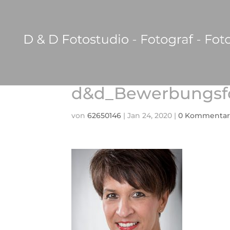
d&d_Bewerbungsf
von
62650146
|
Jan 24, 2020
|
0 Kommentar