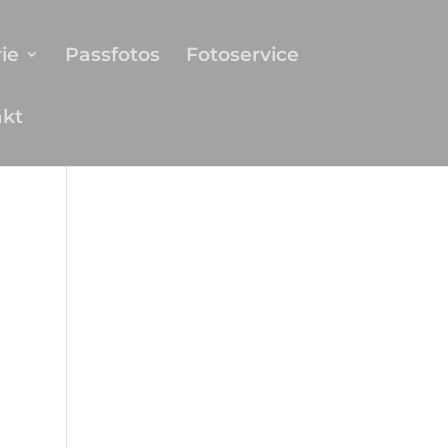
ie
Passfotos
Fotoservice
akt