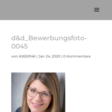
d&d_Bewerbungsfoto-
0045
von
62650146
|
Jan 24, 2020
|
0 Kommentare