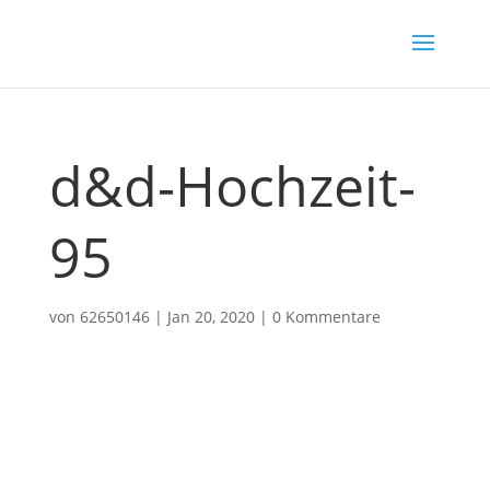
d&d-Hochzeit-
95
von
62650146
|
Jan 20, 2020
|
0 Kommentare