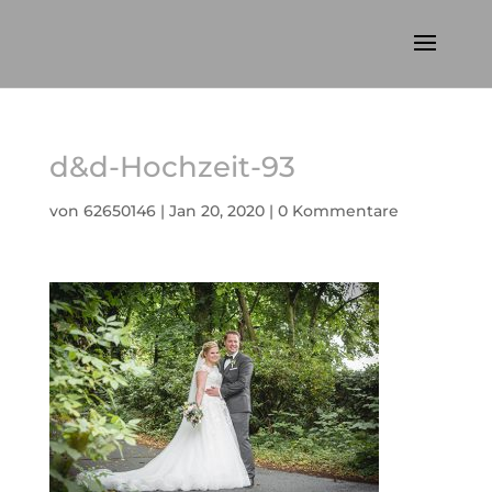
d&d-Hochzeit-93
von
62650146
|
Jan 20, 2020
|
0 Kommentare