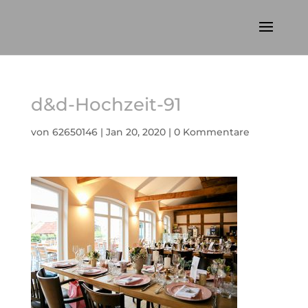
d&d-Hochzeit-91
von
62650146
|
Jan 20, 2020
|
0 Kommentare