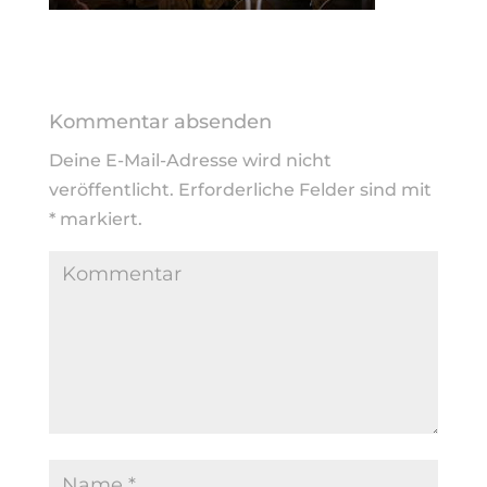
Kommentar absenden
Deine E-Mail-Adresse wird nicht
veröffentlicht.
Erforderliche Felder sind mit
*
markiert.