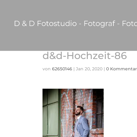
d&d-Hochzeit-86
von
62650146
|
Jan 20, 2020
|
0 Kommentar