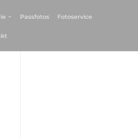
ie
Passfotos
Fotoservice
akt