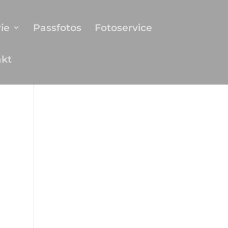
ie
Passfotos
Fotoservice
akt