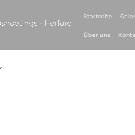
Startseite
Galer
Über uns
Kont
e