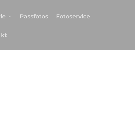
ie
Passfotos
Fotoservice
akt