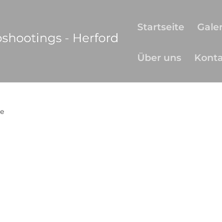
Startseite
Galer
Über uns
Kont
e