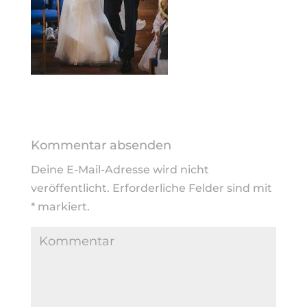
Kommentar absenden
Deine E-Mail-Adresse wird nicht
veröffentlicht.
Erforderliche Felder sind mit
*
markiert.