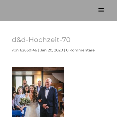
d&d-Hochzeit-70
von
62650146
|
Jan 20, 2020
|
0 Kommentare