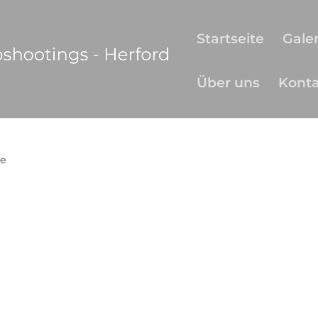
Startseite
Galer
Über uns
Kont
e