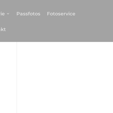
ie
Passfotos
Fotoservice
akt