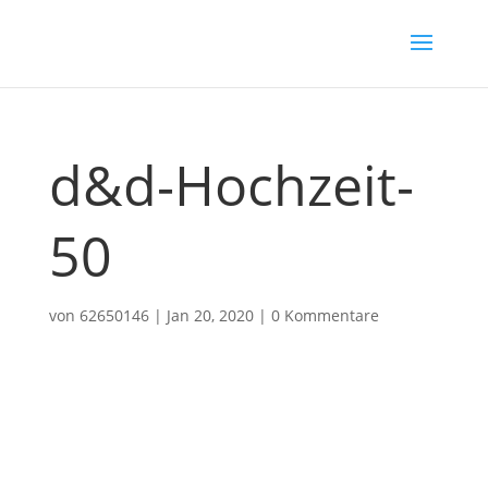
d&d-Hochzeit-
50
von
62650146
|
Jan 20, 2020
|
0 Kommentare