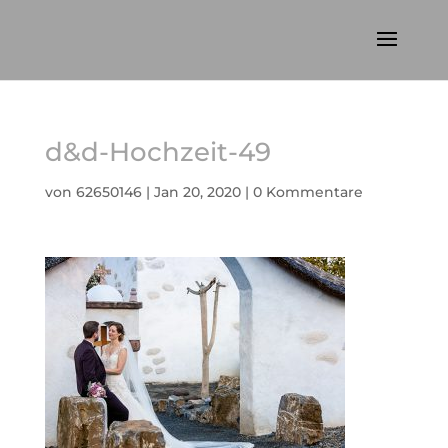
d&d-Hochzeit-49
von
62650146
|
Jan 20, 2020
|
0 Kommentare