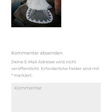
Kommentar absenden
Deine E-Mail-Adresse wird nicht
veröffentlicht.
Erforderliche Felder sind mit
*
markiert.