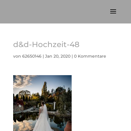
d&d-Hochzeit-48
von
62650146
|
Jan 20, 2020
|
0 Kommentare