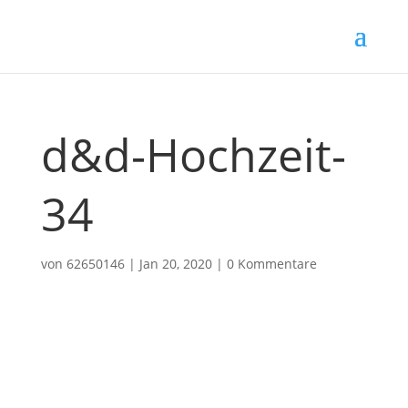
d&d-Hochzeit-
34
von
62650146
|
Jan 20, 2020
|
0 Kommentare