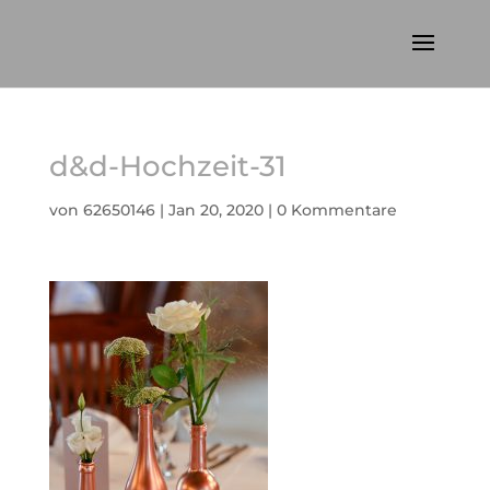
d&d-Hochzeit-31
von
62650146
|
Jan 20, 2020
|
0 Kommentare