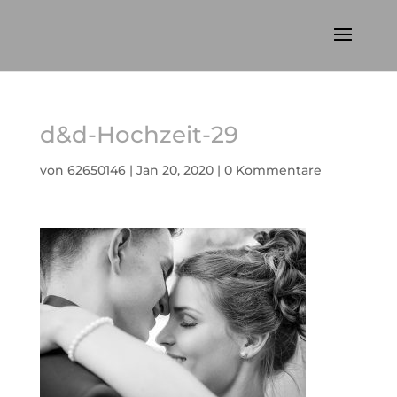
d&d-Hochzeit-29
von
62650146
|
Jan 20, 2020
|
0 Kommentare