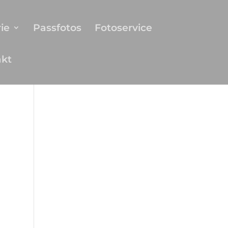
ie
Passfotos
Fotoservice
akt