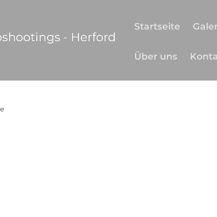
Startseite
Galer
Über uns
Kont
e