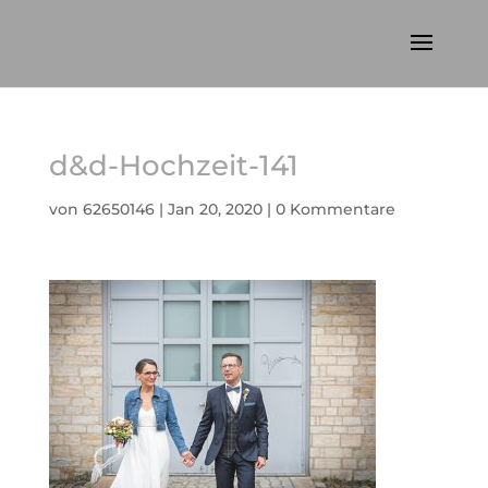
d&d-Hochzeit-141
von
62650146
|
Jan 20, 2020
|
0 Kommentare