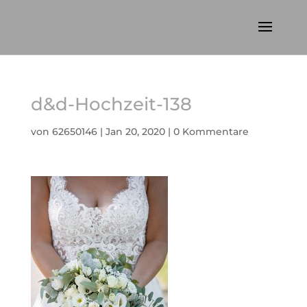
d&d-Hochzeit-138
von
62650146
|
Jan 20, 2020
|
0 Kommentare