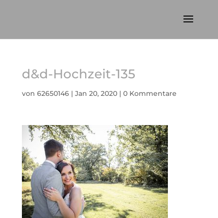
d&d-Hochzeit-135
von
62650146
|
Jan 20, 2020
|
0 Kommentare