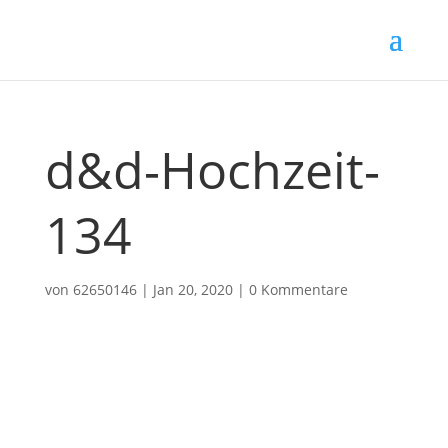
d&d-Hochzeit-
134
von
62650146
|
Jan 20, 2020
|
0 Kommentare