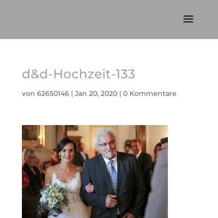
d&d-Hochzeit-133
von
62650146
|
Jan 20, 2020
|
0 Kommentare