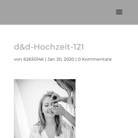
d&d-Hochzeit-121
von
62650146
|
Jan 20, 2020
|
0 Kommentare