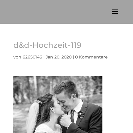
d&d-Hochzeit-119
von
62650146
|
Jan 20, 2020
|
0 Kommentare