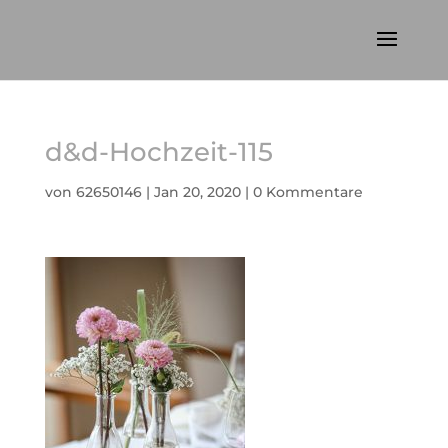
d&d-Hochzeit-115
von
62650146
|
Jan 20, 2020
|
0 Kommentare