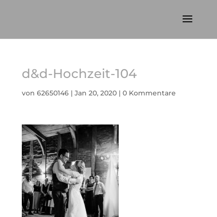
d&d-Hochzeit-104
von
62650146
|
Jan 20, 2020
|
0 Kommentare