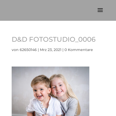
D&D FOTOSTUDIO_0006
von
62650146
|
Mrz 23, 2021
|
0 Kommentare