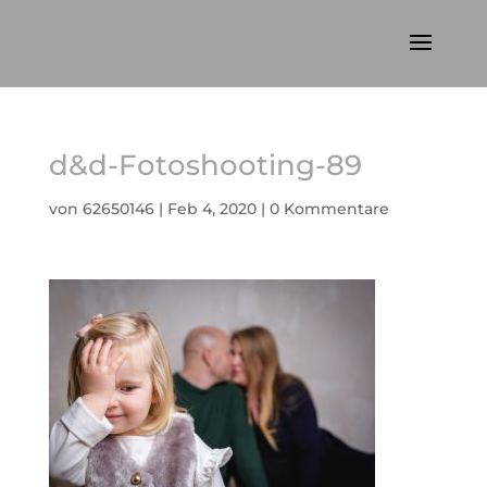
d&d-Fotoshooting-89
von
62650146
|
Feb 4, 2020
|
0 Kommentare