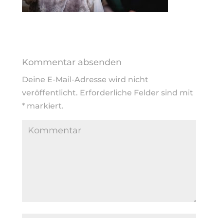
Kommentar absenden
Deine E-Mail-Adresse wird nicht
veröffentlicht.
Erforderliche Felder sind mit
*
markiert.